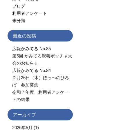
ブログ
利用者アンケート
未分類
最近の投稿
広報かみてる No.85
第5回 かみてる親善ボッチャ大
会のお知らせ
広報かみてる No.84
２月26日（木）ほっぺのひろ
ば 参加募集
令和７年度 利用者アンケー
トの結果
アーカイブ
2026年5月
(1)