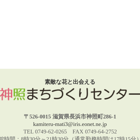
素敵な花と出会える
〒526-0015 滋賀県長浜市神照町286-1
kamiteru-mati3@iris.eonet.ne.jp
TEL 0749-62-0265 FAX 0749-64-2752
館時間：8時30分～21時30分（通常勤務時間は17時15