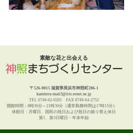
素敵な花と出会える
〒526-0015 滋賀県長浜市神照町286-1
kamiteru-mati3@iris.eonet.ne.jp
TEL 0749-62-0265 FAX 0749-64-2752
開館時間：8時30分～21時30分（通常勤務時間は17時15分）
休館日：月曜日、国民の祝日および祝日の振り替え休日
第1、第3日曜日・年末年始