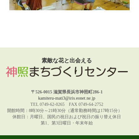
素敵な花と出会える
〒526-0015 滋賀県長浜市神照町286-1
kamiteru-mati3@iris.eonet.ne.jp
TEL 0749-62-0265 FAX 0749-64-2752
開館時間：8時30分～21時30分（通常勤務時間は17時15分）
休館日：月曜日、国民の祝日および祝日の振り替え休日
第1、第3日曜日・年末年始