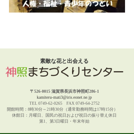
素敵な花と出会える
〒526-0015 滋賀県長浜市神照町286-1
kamiteru-mati3@iris.eonet.ne.jp
TEL 0749-62-0265 FAX 0749-64-2752
開館時間：8時30分～21時30分（通常勤務時間は17時15分）
休館日：月曜日、国民の祝日および祝日の振り替え休日
第1、第3日曜日・年末年始