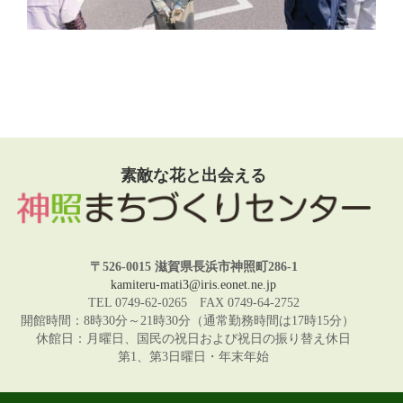
素敵な花と出会える
〒526-0015 滋賀県長浜市神照町286-1
kamiteru-mati3@iris.eonet.ne.jp
TEL 0749-62-0265 FAX 0749-64-2752
開館時間：8時30分～21時30分（通常勤務時間は17時15分）
休館日：月曜日、国民の祝日および祝日の振り替え休日
第1、第3日曜日・年末年始