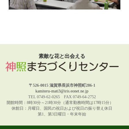
素敵な花と出会える
〒526-0015 滋賀県長浜市神照町286-1
kamiteru-mati3@iris.eonet.ne.jp
TEL 0749-62-0265 FAX 0749-64-2752
開館時間：8時30分～21時30分（通常勤務時間は17時15分）
休館日：月曜日、国民の祝日および祝日の振り替え休日
第1、第3日曜日・年末年始