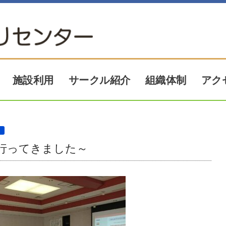
アク
サークル紹介
施設利用
組織体制
）
行ってきました～