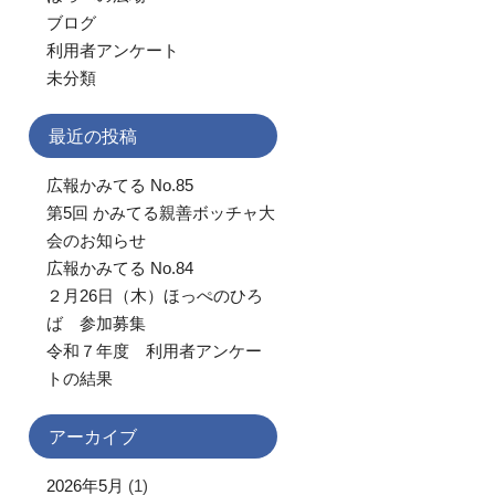
ブログ
利用者アンケート
未分類
最近の投稿
広報かみてる No.85
第5回 かみてる親善ボッチャ大
会のお知らせ
広報かみてる No.84
２月26日（木）ほっぺのひろ
ば 参加募集
令和７年度 利用者アンケー
トの結果
アーカイブ
2026年5月
(1)