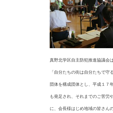
真野北学区自主防犯推進協議会
「自分たちの街は自分たちで守
団体を構成団体とし、平成１７
も発足され、それまでのご苦労
に、会長様はじめ地域の皆さん