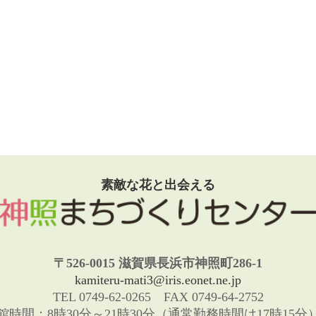
素敵な花と出会える
〒526-0015 滋賀県長浜市神照町286-1
kamiteru-mati3@iris.eonet.ne.jp
TEL 0749-62-0265 FAX 0749-64-2752
館時間：8時30分～21時30分（通常勤務時間は17時15