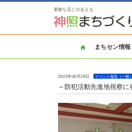
素敵な花と出会える
まちセン情報
2022年06月29日
イベント報告（一般
～防犯活動先進地視察に