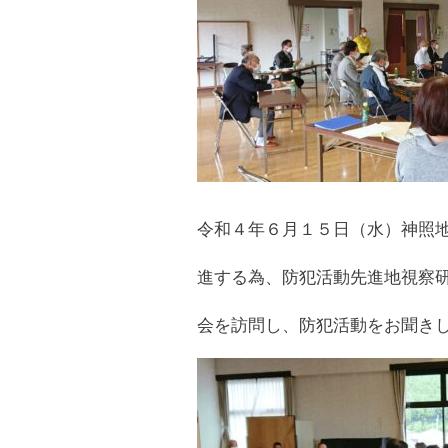
令和４年６月１５日（水）神照
進する為、防犯活動先進地視察
会を訪問し、防犯活動をお聞き