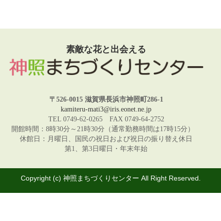
素敵な花と出会える
〒526-0015 滋賀県長浜市神照町286-1
kamiteru-mati3@iris.eonet.ne.jp
TEL 0749-62-0265 FAX 0749-64-2752
開館時間：8時30分～21時30分（通常勤務時間は17時15分）
休館日：月曜日、国民の祝日および祝日の振り替え休日
第1、第3日曜日・年末年始
Copyright (c) 神照まちづくりセンター All Right Reserved.