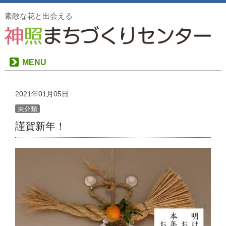
素敵な花と出会える
MENU
2021年01月05日
未分類
謹賀新年！