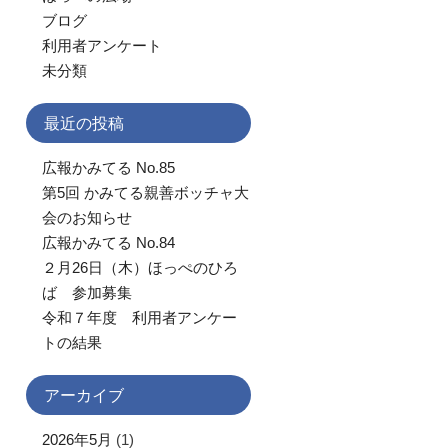
ブログ
利用者アンケート
未分類
最近の投稿
広報かみてる No.85
第5回 かみてる親善ボッチャ大
会のお知らせ
広報かみてる No.84
２月26日（木）ほっぺのひろ
ば 参加募集
令和７年度 利用者アンケー
トの結果
アーカイブ
2026年5月
(1)