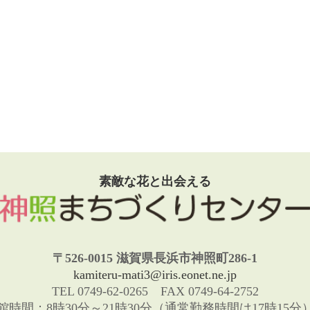
素敵な花と出会える
〒526-0015 滋賀県長浜市神照町286-1
kamiteru-mati3@iris.eonet.ne.jp
TEL 0749-62-0265 FAX 0749-64-2752
館時間：8時30分～21時30分（通常勤務時間は17時15