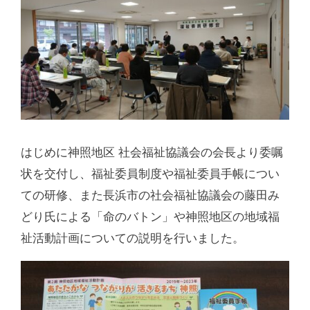
はじめに神照地区 社会福祉協議会の会長より委嘱
状を交付し、福祉委員制度や福祉委員手帳につい
ての研修、また長浜市の社会福祉協議会の藤田み
どり氏による「命のバトン」や神照地区の地域福
祉活動計画についての説明を行いました。