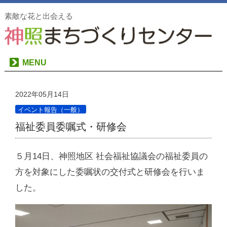
素敵な花と出会える
MENU
2022年05月14日
イベント報告（一般）
福祉委員委嘱式・研修会
５月14日、神照地区 社会福祉協議会の福祉委員の
方を対象にした委嘱状の交付式と研修会を行いま
した。