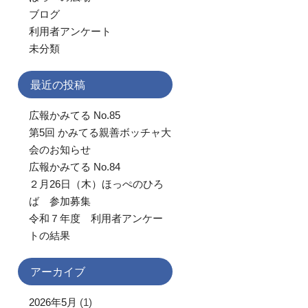
ブログ
利用者アンケート
未分類
最近の投稿
広報かみてる No.85
第5回 かみてる親善ボッチャ大
会のお知らせ
広報かみてる No.84
２月26日（木）ほっぺのひろ
ば 参加募集
令和７年度 利用者アンケー
トの結果
アーカイブ
2026年5月
(1)