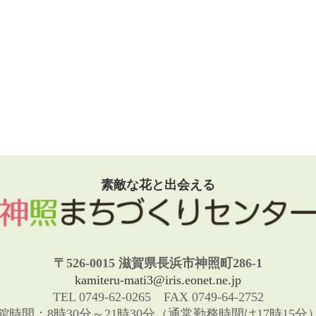
素敵な花と出会える
〒526-0015 滋賀県長浜市神照町286-1
kamiteru-mati3@iris.eonet.ne.jp
TEL 0749-62-0265 FAX 0749-64-2752
館時間：8時30分～21時30分（通常勤務時間は17時15