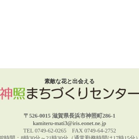
素敵な花と出会える
〒526-0015 滋賀県長浜市神照町286-1
kamiteru-mati3@iris.eonet.ne.jp
TEL 0749-62-0265 FAX 0749-64-2752
館時間：8時30分～21時30分（通常勤務時間は17時15