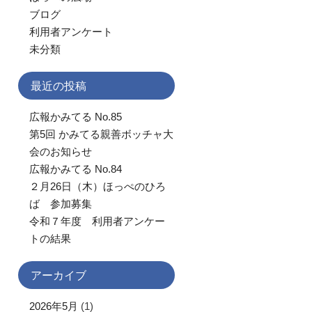
ブログ
利用者アンケート
未分類
最近の投稿
広報かみてる No.85
第5回 かみてる親善ボッチャ大
会のお知らせ
広報かみてる No.84
２月26日（木）ほっぺのひろ
ば 参加募集
令和７年度 利用者アンケー
トの結果
アーカイブ
2026年5月
(1)