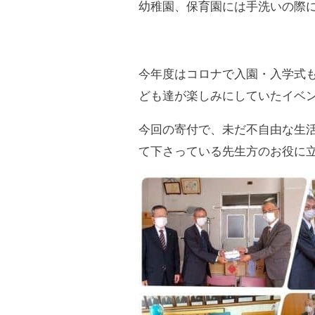
幼稚園、保育園には手洗いの際
今年度はコロナで入園・入学式
ども達が楽しみにしていたイベ
今回の寄付で、未だ不自由な生
て下さっている先生方のお役に