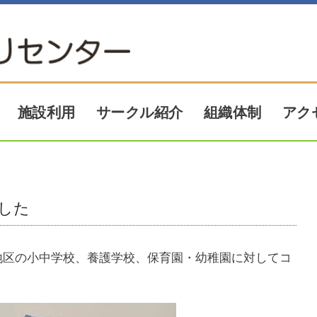
アク
サークル紹介
施設利用
組織体制
した
地区の小中学校、養護学校、保育園・幼稚園に対してコ
。