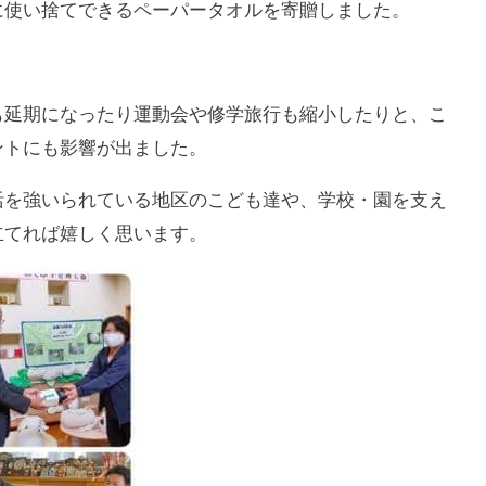
に使い捨てできるペーパータオルを寄贈しました。
も延期になったり運動会や修学旅行も縮小したりと、こ
ントにも影響が出ました。
活を強いられている地区のこども達や、学校・園を支え
立てれば嬉しく思います。