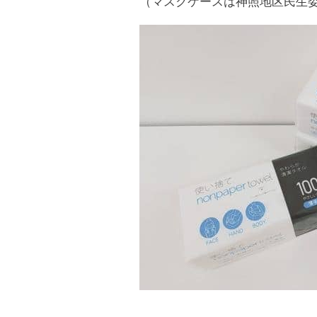
（マスクケースは神照地区民生