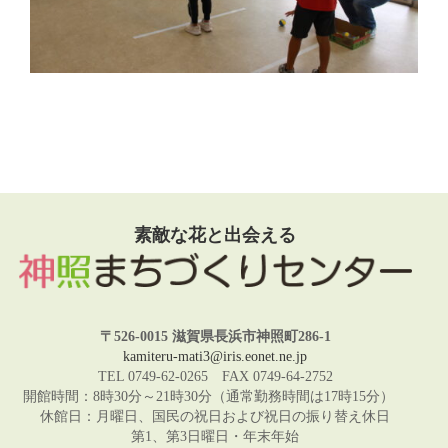
素敵な花と出会える
〒526-0015 滋賀県長浜市神照町286-1
kamiteru-mati3@iris.eonet.ne.jp
TEL 0749-62-0265 FAX 0749-64-2752
開館時間：8時30分～21時30分（通常勤務時間は17時15分）
休館日：月曜日、国民の祝日および祝日の振り替え休日
第1、第3日曜日・年末年始