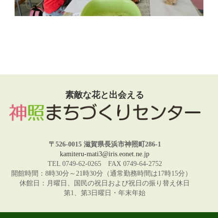
素敵な花と出会える
〒526-0015 滋賀県長浜市神照町286-1
kamiteru-mati3@iris.eonet.ne.jp
TEL 0749-62-0265 FAX 0749-64-2752
開館時間：8時30分～21時30分（通常勤務時間は17時15分）
休館日：月曜日、国民の祝日および祝日の振り替え休日
第1、第3日曜日・年末年始