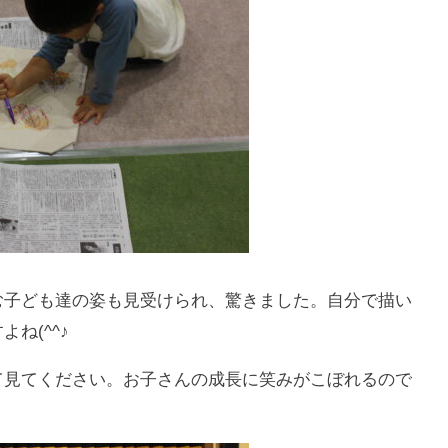
む子ども達の姿も見受けられ、驚きました。自分で描い
ね(^^♪
て見てください。お子さんの成長に笑みがこぼれるので