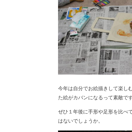
今年は自分でお絵描きして楽し
た絵がカバンになるって素敵ですよ
ぜひ１年後に手形や足形を比べ
はないでしょうか。