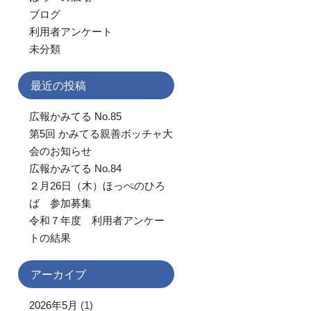
ブログ
利用者アンケート
未分類
最近の投稿
広報かみてる No.85
第5回 かみてる親善ボッチャ大
会のお知らせ
広報かみてる No.84
２月26日（木）ほっぺのひろ
ば 参加募集
令和７年度 利用者アンケー
トの結果
アーカイブ
2026年5月
(1)