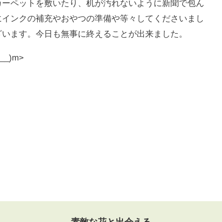
カーペットを敷いたり、机が汚れないように新聞で包ん
にインクの補充やおやつの準備や等々してくださいまし
ざいます。今日も無事に終えることが出来ました。
_)m>