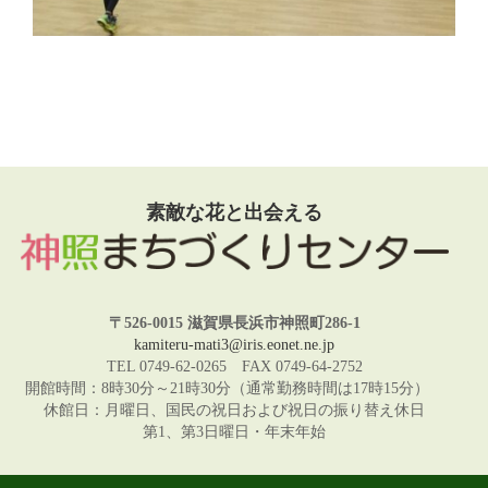
素敵な花と出会える
〒526-0015 滋賀県長浜市神照町286-1
kamiteru-mati3@iris.eonet.ne.jp
TEL 0749-62-0265 FAX 0749-64-2752
開館時間：8時30分～21時30分（通常勤務時間は17時15分）
休館日：月曜日、国民の祝日および祝日の振り替え休日
第1、第3日曜日・年末年始