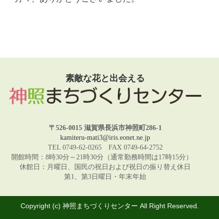
素敵な花と出会える
〒526-0015 滋賀県長浜市神照町286-1
kamiteru-mati3@iris.eonet.ne.jp
TEL 0749-62-0265 FAX 0749-64-2752
開館時間：8時30分～21時30分（通常勤務時間は17時15分）
休館日：月曜日、国民の祝日および祝日の振り替え休日
第1、第3日曜日・年末年始
Copyright (c) 神照まちづくりセンター All Right Reserved.