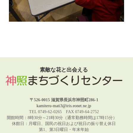
素敵な花と出会える
〒526-0015 滋賀県長浜市神照町286-1
kamiteru-mati3@iris.eonet.ne.jp
TEL 0749-62-0265 FAX 0749-64-2752
開館時間：8時30分～21時30分（通常勤務時間は17時15分）
休館日：月曜日、国民の祝日および祝日の振り替え休日
第1、第3日曜日・年末年始