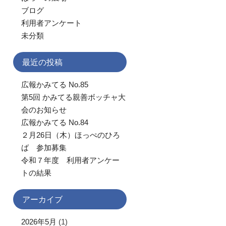
ブログ
利用者アンケート
未分類
最近の投稿
広報かみてる No.85
第5回 かみてる親善ボッチャ大
会のお知らせ
広報かみてる No.84
２月26日（木）ほっぺのひろ
ば 参加募集
令和７年度 利用者アンケー
トの結果
アーカイブ
2026年5月
(1)