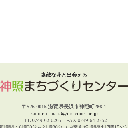
素敵な花と出会える
〒526-0015 滋賀県長浜市神照町286-1
kamiteru-mati3@iris.eonet.ne.jp
TEL 0749-62-0265 FAX 0749-64-2752
館時間：8時30分～21時30分（通常勤務時間は17時15